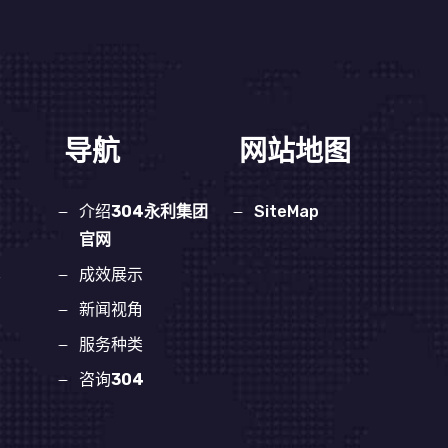
导航
网站地图
介绍
304永利集团
SiteMap
官网
里
成效展示
新闻视角
服务种类
咨询
304