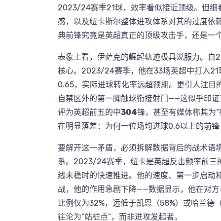
2023/24赛季21球，效率看似接近顶级。
感，以及纽卡斯尔整体进攻体系对其的过度依赖
典前锋究竟是英超真正的顶级攻击手，还是一
表象上看，伊萨克的崛起轨迹极具说服力。自20
核心。2023/24赛季，他在33场英超中打入2
0.65，实际进球转化率远超预期。更引人注目
自禁区外的第一脚触球衔接射门——这似乎印证
评为英超前五的中
304
锋，甚至有媒体称其为“
在明显落差：为何一位场均进球0.6以上的前
要解开这一矛盾，必须拆解数据背后的战术语
系。2023/24赛季，纽卡是英超反击频率前
线未稳时的快速推进。他的速度、第一步启动
战，他的作用急剧下降——数据显示，他在对方
比例仅为32%，远低于凯恩（58%）或哈兰德
往沦为“站桩点”，而非进攻发起者。