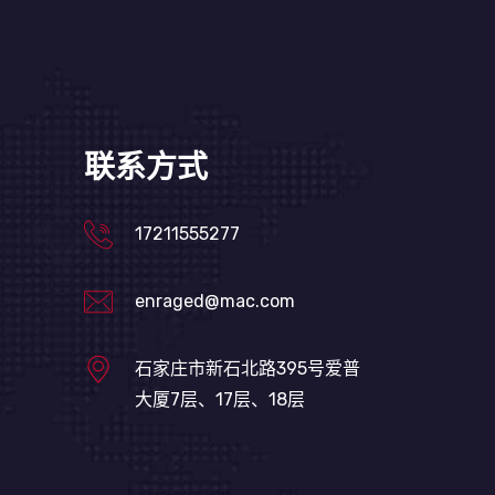
联系方式
17211555277
enraged@mac.com
石家庄市新石北路395号爱普
大厦7层、17层、18层