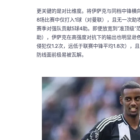
更关键的是对比维度。将伊萨克与同档中锋横向比
8场比赛中仅打入1球（对曼联），且无一次助攻
赛季对强队贡献5球4助。即便放宽到“准顶级”范
助），伊萨克在高强度对抗下的输出也明显逊色
侵犯仅1.2次，远低于联赛中锋平均1.8次）
防线面前极易被瓦解。