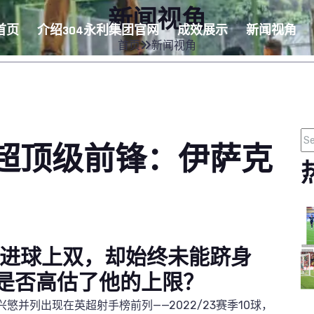
新闻视角
首页
介绍
304永利集团官网
成效展示
新闻视角
首页
新闻视角
超顶级前锋：伊萨克
进球上双，却始终未能跻身
们是否高估了他的上限？
慜并列出现在英超射手榜前列——2022/23赛季10球，