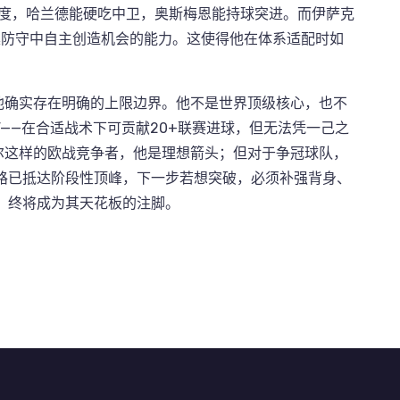
调度，哈兰德能硬吃中卫，奥斯梅恩能持球突进。而伊萨克
集防守中自主创造机会的能力。这使得他在体系适配时如
他确实存在明确的上限边界。他不是世界顶级核心，也不
——在合适战术下可贡献20+联赛进球，但无法凭一己之
尔这样的欧战竞争者，他是理想箭头；但对于争冠球队，
路已抵达阶段性顶峰，下一步若想突破，必须补强背身、
签，终将成为其天花板的注脚。