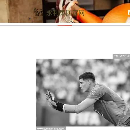
巴拉圭晋级16强回
顾：德国出局改变淘
汰赛格局