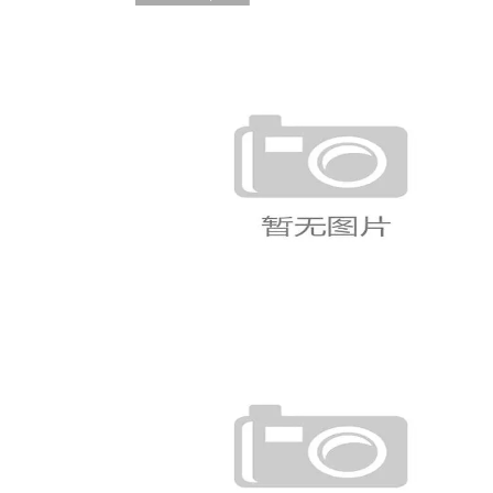
德国对厄瓜多尔战
报：1-2失利结束小组
赛
约旦世界杯首胜梦想