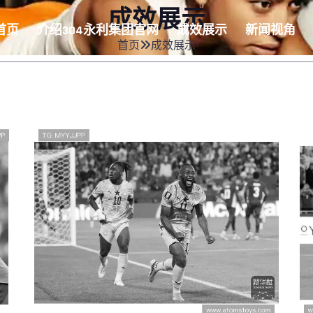
成效展示
首页
介绍
304永利集团官网
成效展示
新闻视角
首页
成效展示
巴拿马小组赛回顾：
三战失利未能取得进
球