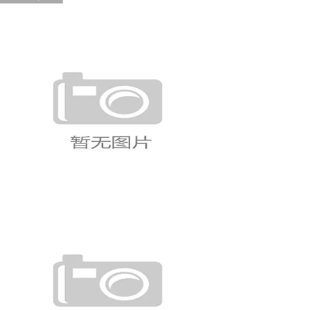
美国对巴拉圭赛后观
察：主办国进攻端全
面打开
世界杯H组最新积分预