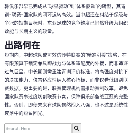
韩俱乐部早已完成从“球星驱动”到“体系驱动”的转型，其青
训-联赛-国家队的闭环运转高效。当中超还在纠结于保级与
争冠的短期目标时，东亚足球的竞争维度已悄然升级为组织
效能与长期主义的较量。
出路何在
短期内，中超球队或可效仿沙特联赛的“精准引援”策略，在
有限预算下锁定兼具即战力与体系适配度的外援，而非追逐
过气巨星。中长期则需重建青训评价标准，将高强度对抗下
的决策能力、位置适应性纳入核心指标，而非仅看低级别联
赛数据。更重要的是，联赛管理机构需推动赛制改革，避免
国家队赛事过度切割联赛节奏，保障俱乐部备战亚冠的完整
性。否则，即便未来有球队偶然闯入八强，也不过是系统性
衰落中的短暂回光。