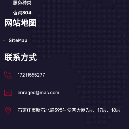
服务种类
咨询
304
网站地图
SiteMap
联系方式
17211555277
enraged@mac.com
石家庄市新石北路395号爱普大厦7层、17层、18层