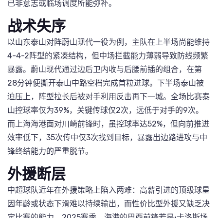
已非意志或临场调度所能弥补。
战术失序
以山东泰山对阵蔚山现代一役为例，主队在上半场尚能维持
4-4-2阵型的紧凑结构，但中场拦截能力薄弱导致防线频繁
暴露。蔚山现代通过边后卫内收与后腰前插的组合，在第
28分钟便撕开泰山中路空档完成首粒进球。下半场泰山被
迫压上，阵型拉长后被对手利用反击再下一城。全场比赛泰
山控球率仅为39%，关键传球仅2次，远低于对手的9次。
而上海海港面对川崎前锋时，虽控球率达52%，但向前推进
效率低下，35次传中仅3次找到目标，暴露出边路进攻与中
锋终结能力的严重脱节。
外援断层
中超球队近年在外援策略上陷入两难：高薪引进的顶级球星
因年龄或状态下滑难以持续输出，而性价比型外援又缺乏决
定比赛的能力。2025赛季，海港的巴西前锋若昂·卡洛斯场