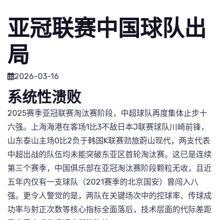
亚冠联赛中国球队出
局
2026-03-16
系统性溃败
2025赛季亚冠联赛淘汰赛阶段，中超球队再度集体止步十
六强。上海海港在客场1比3不敌日本J联赛球队川崎前锋，
山东泰山主场0比2负于韩国K联赛劲旅蔚山现代，两支代表
中超出战的队伍均未能突破东亚区首轮淘汰赛。这已是连续
第三个赛季，中国俱乐部在亚冠淘汰赛阶段颗粒无收，且近
五年内仅有一支球队（2021赛季的北京国安）曾闯入八
强。更令人警觉的是，两队在关键场次中的控球率、传球成
功率与射正次数等核心指标全面落后，技术层面的代际差距