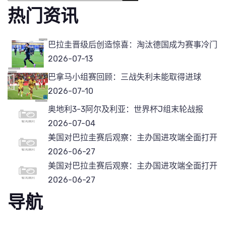
热门资讯
巴拉圭晋级后创造惊喜：淘汰德国成为赛事冷门
2026-07-13
巴拿马小组赛回顾：三战失利未能取得进球
2026-07-10
奥地利3-3阿尔及利亚：世界杯J组末轮战报
2026-07-04
美国对巴拉圭赛后观察：主办国进攻端全面打开
2026-06-27
美国对巴拉圭赛后观察：主办国进攻端全面打开
2026-06-27
导航