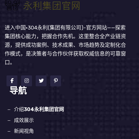
进入中国·304永利(集团有限公司)-官方网站——探索
集团核心能力，把握合作先机。这里整合全产业链资
源，提供成功案例、技术成果、市场趋势及定制化合
作模式，是决策者与合作伙伴获取权威信息的可靠窗
口。
导航
介绍
304永利集团官网
成效展示
新闻视角