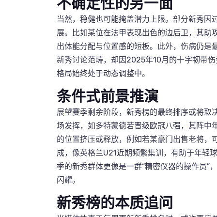
不确定性的另一面
当然，稳健也可能掩盖潜力上限。部分新秀因
展。比如某位在法甲表现出色的边后卫，其助
出体能分配与位置感的短板。此外，伤病仍是最
新秀讨论范畴，却因2025年10月的十字韧
格局始终处于动态调整中。
条件式前景推演
展望赛季剩余阶段，新秀榜的最终排序或将取
场发挥，如多特蒙德若晋级欧冠八强，其阵中
的位置挤压或释放，例如若某豪门出售老将，
成，像英格兰U21近期频繁集训，有助于年轻球
季的新秀群体更像是一群“精密仪器的操作员”，
闪耀。
新秀榜的本质追问