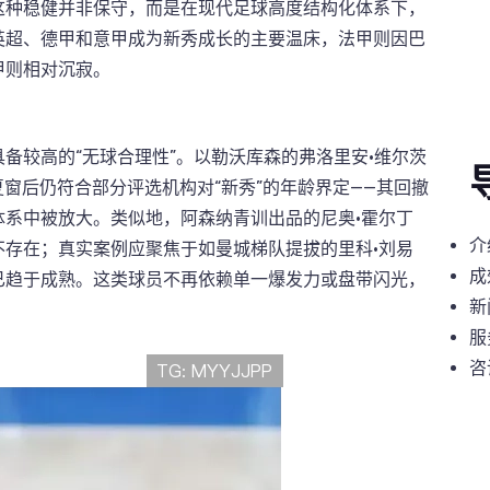
这种稳健并非保守，而是在现代足球高度结构化体系下，
英超、德甲和意甲成为新秀成长的主要温床，法甲则因巴
甲则相对沉寂。
备较高的“无球合理性”。以勒沃库森的弗洛里安·维尔茨
夏窗后仍符合部分评选机构对“新秀”的年龄界定——其回撤
系中被放大。类似地，阿森纳青训出品的尼奥·霍尔丁
介
存在；真实案例应聚焦于如曼城梯队提拔的里科·刘易
成
已趋于成熟。这类球员不再依赖单一爆发力或盘带闪光，
新
服
咨