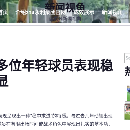
新闻视角
首页
介绍
304永利集团官网
成效展示
新闻视角
首页
新闻视角
多位年轻球员表现稳
显
秀表现呈现出一种“稳中求进”的特质。与过去几年动辄出现
球员在有限出场时间或战术角色中展现出扎实的基本功、