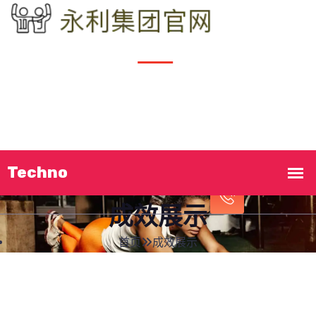
首页
介绍
304永利集团官网
成效展示
立即致电!
新闻视角
服务种类
咨询
304
17211555277
成效展示
首页
成效展示