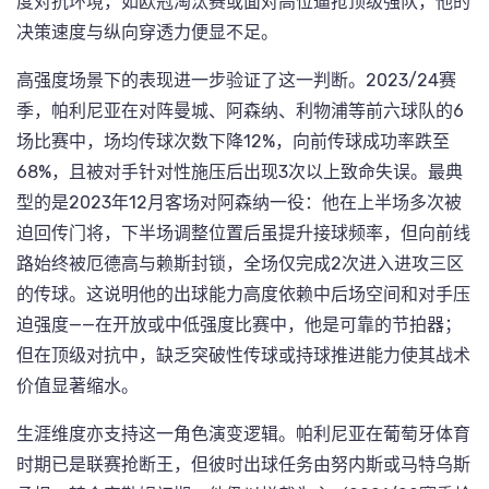
度对抗环境，如欧冠淘汰赛或面对高位逼抢顶级强队，他的
决策速度与纵向穿透力便显不足。
高强度场景下的表现进一步验证了这一判断。2023/24赛
季，帕利尼亚在对阵曼城、阿森纳、利物浦等前六球队的6
场比赛中，场均传球次数下降12%，向前传球成功率跌至
68%，且被对手针对性施压后出现3次以上致命失误。最典
型的是2023年12月客场对阿森纳一役：他在上半场多次被
迫回传门将，下半场调整位置后虽提升接球频率，但向前线
路始终被厄德高与赖斯封锁，全场仅完成2次进入进攻三区
的传球。这说明他的出球能力高度依赖中后场空间和对手压
迫强度——在开放或中低强度比赛中，他是可靠的节拍器；
但在顶级对抗中，缺乏突破性传球或持球推进能力使其战术
价值显著缩水。
生涯维度亦支持这一角色演变逻辑。帕利尼亚在葡萄牙体育
时期已是联赛抢断王，但彼时出球任务由努内斯或马特乌斯