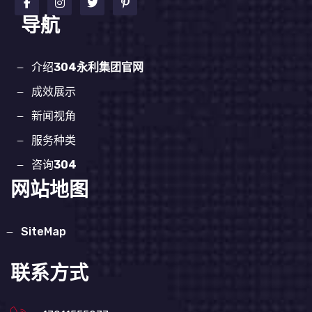
导航
介绍
304永利集团官网
成效展示
新闻视角
服务种类
咨询
304
网站地图
SiteMap
联系方式