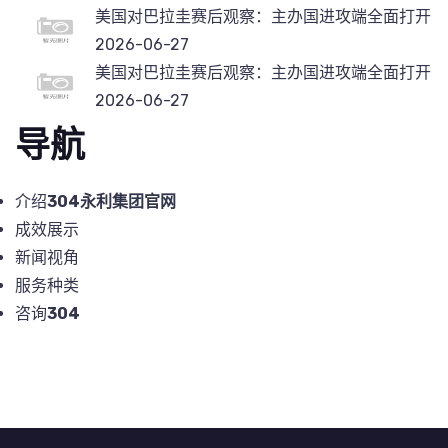
美国对巴拉圭赛后观察：主办国进攻端全面打开
2026-06-27
美国对巴拉圭赛后观察：主办国进攻端全面打开
2026-06-27
导航
介绍
304永利集团官网
成效展示
新闻视角
服务种类
咨询
304