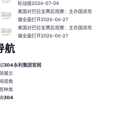
轮战报
2026-07-04
美国对巴拉圭赛后观察：主办国进攻
端全面打开
2026-06-27
美国对巴拉圭赛后观察：主办国进攻
端全面打开
2026-06-27
导航
绍
304永利集团官网
效展示
闻视角
务种类
询
304