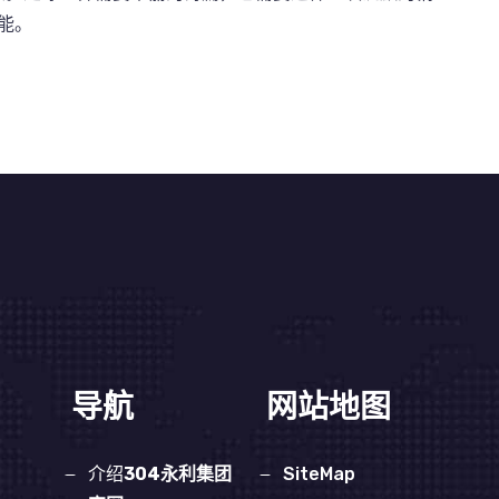
能。
导航
网站地图
介绍
304永利集团
SiteMap