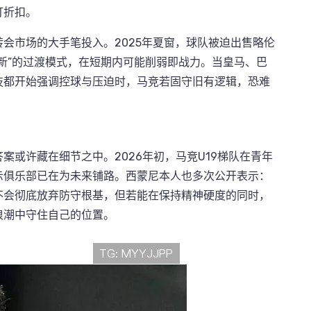
打折扣。
会市场的大手笔投入。2025年夏窗，球队被迫出售略伦
新”的过渡模式，在短期内可能削弱即战力。当皇马、巴
技都开始强调控球与压迫时，马竞若固守旧有逻辑，恐难
案或许藏在细节之中。2026年初，马竞U19梯队在青年
示俱乐部已在为未来铺路。西蒙尼本人也多次公开表示：
许不会彻底放弃防守根基，但若能在保持精神硬度的同时，
浪潮中守住自己的位置。