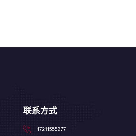
联系方式
17211555277