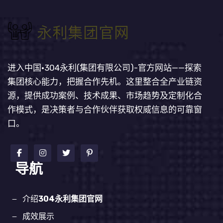
进入中国·304永利(集团有限公司)-官方网站——探索
集团核心能力，把握合作先机。这里整合全产业链资
源，提供成功案例、技术成果、市场趋势及定制化合
作模式，是决策者与合作伙伴获取权威信息的可靠窗
口。
导航
介绍
304永利集团官网
成效展示