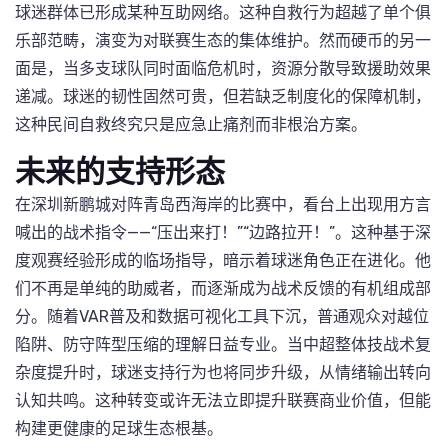
球迷群体已形成某种互助网络。这种自救行为超越了单个俱
乐部范畴，演变为对联赛生态的集体维护。然而硬币的另一
面是，当多支球队同时面临危机时，资源分散导致援助效果
递减。球迷的韧性固然可贵，但若缺乏制度化的保障机制，
这种民间自救终究只是应急止痛剂而非根治方案。
未来的支持形态
在深圳新鹏城对阵青岛西海岸的比赛中，看台上出现用方言
喊出的战术指令——“压出来打！”“边路拉开！”。这种基于深
度观赛经验形成的临场指导，暗示着球迷角色正在进化。他
们不再是单纯的助威者，而逐渐成为战术反馈的有机组成部
分。随着VAR普及和数据可视化工具下沉，普通观众对越位
陷阱、防守阵型压缩的理解日益专业。当中超整体技战术复
杂度提升时，球迷支持行为也将同步升级，从情绪输出转向
认知共鸣。这种转变或许无法立即提升联赛商业价值，但能
构建更健康的足球生态根基。