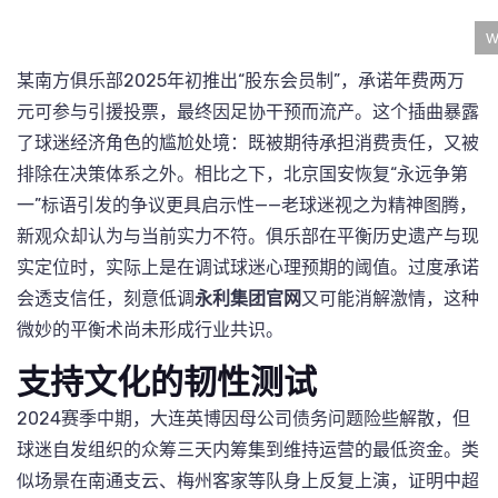
某南方俱乐部2025年初推出“股东会员制”，承诺年费两万
元可参与引援投票，最终因足协干预而流产。这个插曲暴露
了球迷经济角色的尴尬处境：既被期待承担消费责任，又被
排除在决策体系之外。相比之下，北京国安恢复“永远争第
一”标语引发的争议更具启示性——老球迷视之为精神图腾，
新观众却认为与当前实力不符。俱乐部在平衡历史遗产与现
实定位时，实际上是在调试球迷心理预期的阈值。过度承诺
会透支信任，刻意低调
永利集团官网
又可能消解激情，这种
微妙的平衡术尚未形成行业共识。
支持文化的韧性测试
2024赛季中期，大连英博因母公司债务问题险些解散，但
球迷自发组织的众筹三天内筹集到维持运营的最低资金。类
似场景在南通支云、梅州客家等队身上反复上演，证明中超