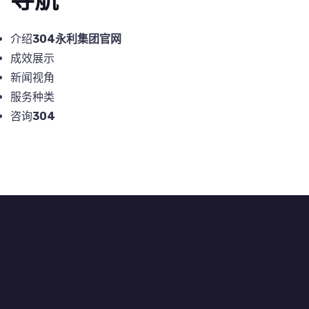
导航
介绍
304永利集团官网
成效展示
新闻视角
服务种类
咨询
304