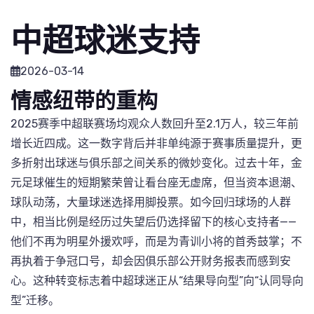
中超球迷支持
2026-03-14
情感纽带的重构
2025赛季中超联赛场均观众人数回升至2.1万人，较三年前
增长近四成。这一数字背后并非单纯源于赛事质量提升，更
多折射出球迷与俱乐部之间关系的微妙变化。过去十年，金
元足球催生的短期繁荣曾让看台座无虚席，但当资本退潮、
球队动荡，大量球迷选择用脚投票。如今回归球场的人群
中，相当比例是经历过失望后仍选择留下的核心支持者——
他们不再为明星外援欢呼，而是为青训小将的首秀鼓掌；不
再执着于争冠口号，却会因俱乐部公开财务报表而感到安
心。这种转变标志着中超球迷正从“结果导向型”向“认同导向
型”迁移。