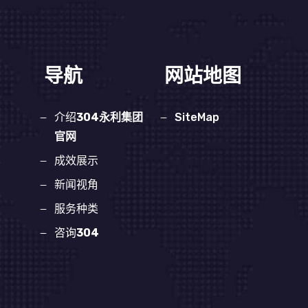
导航
网站地图
介绍
304永利集团
SiteMap
官网
里
成效展示
新闻视角
服务种类
咨询
304