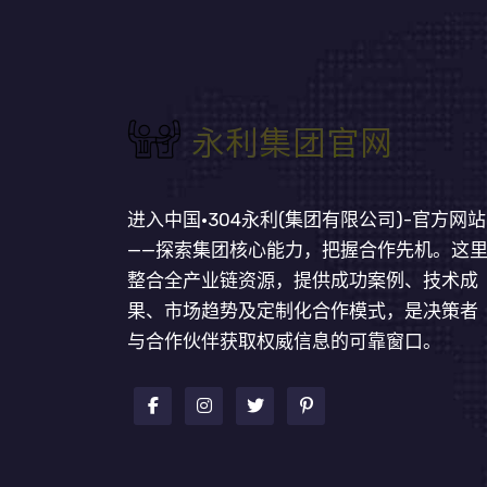
进入中国·304永利(集团有限公司)-官方网站
——探索集团核心能力，把握合作先机。这
整合全产业链资源，提供成功案例、技术成
果、市场趋势及定制化合作模式，是决策者
与合作伙伴获取权威信息的可靠窗口。