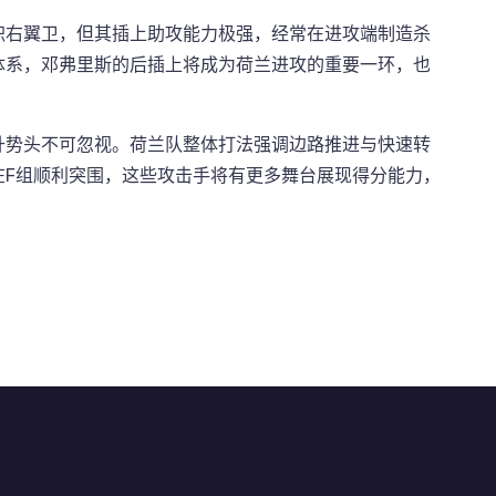
职右翼卫，但其插上助攻能力极强，经常在进攻端制造杀
体系，邓弗里斯的后插上将成为荷兰进攻的重要一环，也
升势头不可忽视。荷兰队整体打法强调边路推进与快速转
在F组顺利突围，这些攻击手将有更多舞台展现得分能力，