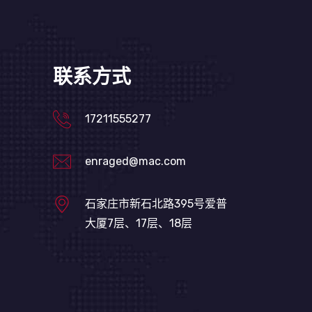
联系方式
17211555277
enraged@mac.com
石家庄市新石北路395号爱普
大厦7层、17层、18层