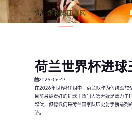
荷兰世界杯进球
2026-06-17
在2026年世界杯F组中，荷兰队作为传统劲旅
目前最被看好的进球王热门人选无疑是效力于巴
起伏，但德佩仍是荷兰国家队历史射手榜前列
胁。