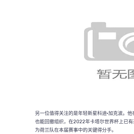
另一位值得关注的是年轻新星科迪·加克波。他
也能回撤组织，在2022年卡塔尔世界杯上已有
为荷兰队在本届赛事中的关键得分手。