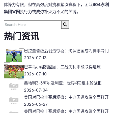
体锋力有限，但在高强度对抗和紧凑赛程下，团队
304永利
集团官网
执行力或成弥补火力不足的关键。
热门资讯
巴拉圭晋级后创造惊喜：淘汰德国成为赛事冷门
2026-07-13
巴拿马小组赛回顾：三战失利未能取得进球
2026-07-10
奥地利3-3阿尔及利亚：世界杯J组末轮战报
2026-07-04
美国对巴拉圭赛后观察：主办国进攻端全面打开
2026-06-27
美国对巴拉圭赛后观察：主办国进攻端全面打开