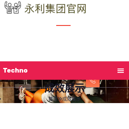
首页
介绍
304永利集团官网
成效展示
立即致电!
新闻视角
服务种类
咨询
304
17211555277
成效展示
首页
成效展示