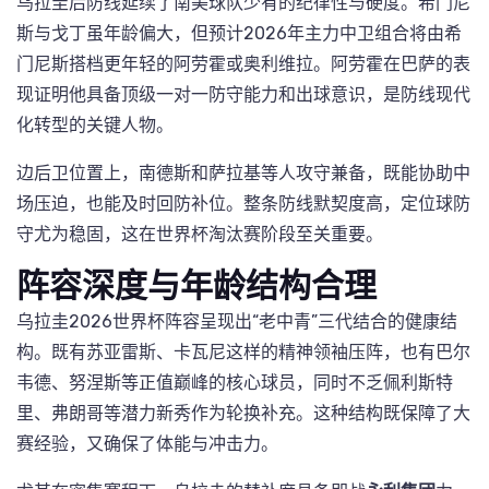
乌拉圭后防线延续了南美球队少有的纪律性与硬度。希门尼
斯与戈丁虽年龄偏大，但预计2026年主力中卫组合将由希
门尼斯搭档更年轻的阿劳霍或奥利维拉。阿劳霍在巴萨的表
现证明他具备顶级一对一防守能力和出球意识，是防线现代
化转型的关键人物。
边后卫位置上，南德斯和萨拉基等人攻守兼备，既能协助中
场压迫，也能及时回防补位。整条防线默契度高，定位球防
守尤为稳固，这在世界杯淘汰赛阶段至关重要。
阵容深度与年龄结构合理
乌拉圭2026世界杯阵容呈现出“老中青”三代结合的健康结
构。既有苏亚雷斯、卡瓦尼这样的精神领袖压阵，也有巴尔
韦德、努涅斯等正值巅峰的核心球员，同时不乏佩利斯特
里、弗朗哥等潜力新秀作为轮换补充。这种结构既保障了大
赛经验，又确保了体能与冲击力。