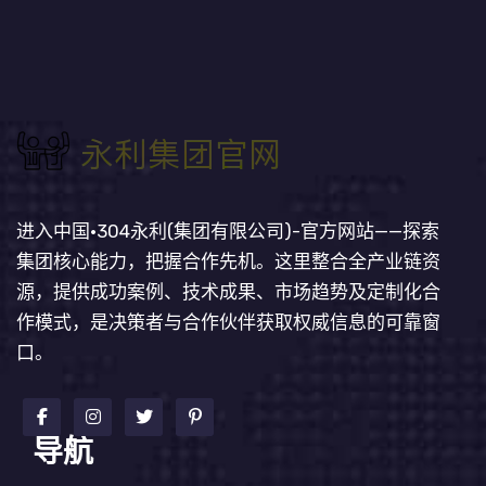
进入中国·304永利(集团有限公司)-官方网站——探索
集团核心能力，把握合作先机。这里整合全产业链资
源，提供成功案例、技术成果、市场趋势及定制化合
作模式，是决策者与合作伙伴获取权威信息的可靠窗
口。
导航