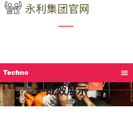
首页
介绍
304永利集团官网
成效展示
立即致电!
新闻视角
服务种类
咨询
304
17211555277
成效展示
首页
成效展示