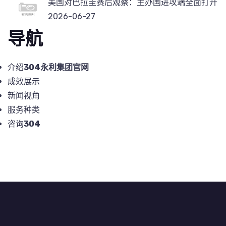
美国对巴拉圭赛后观察：主办国进攻端全面打开
2026-06-27
导航
介绍
304永利集团官网
成效展示
新闻视角
服务种类
咨询
304