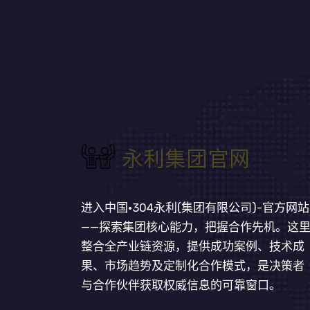
进入中国·304永利(集团有限公司)-官方网站
——探索集团核心能力，把握合作先机。这
整合全产业链资源，提供成功案例、技术成
果、市场趋势及定制化合作模式，是决策者
与合作伙伴获取权威信息的可靠窗口。