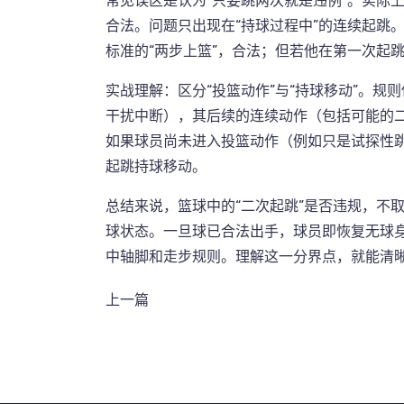
常见误区是认为“只要跳两次就是违例”。实际
合法。问题只出现在“持球过程中”的连续起跳
标准的“两步上篮”，合法；但若他在第一次起
实战理解：区分“投篮动作”与“持球移动”。
干扰中断），其后续的连续动作（包括可能的
如果球员尚未进入投篮动作（例如只是试探性
起跳持球移动。
总结来说，篮球中的“二次起跳”是否违规，不
球状态。一旦球已合法出手，球员即恢复无球
中轴脚和走步规则。理解这一分界点，就能清
上一篇