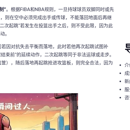
制”
。根据FIBA和NBA规则，一旦持球球员双脚同时或先
跳，则在空中必须完成出手或传球，不能落回地面后再继
“二次起跳”若发生在投篮出手之后，则不受此限，因为此
移动。
前若因对抗失去平衡而落地，此时若他再次起跳试图补
球结束前”的延续动作，二次起跳等同于非法运球或走步。
篮筐），随后落地再起跳抢进攻篮板，则完全合法，因为
介
成
新
服
咨